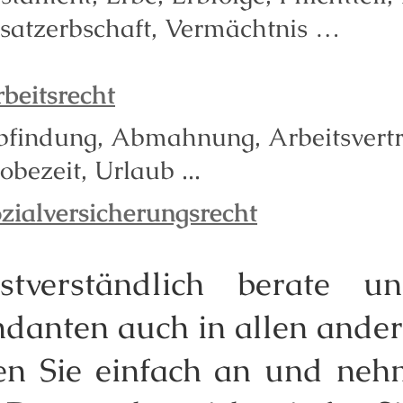
satzerbschaft, Vermächtnis …
beitsrecht
findung, Abmahnung, Arbeitsvertr
obezeit, Urlaub ...
zialversicherungsrecht
bstverständlich berate 
danten auch in allen ander
en Sie einfach an und neh