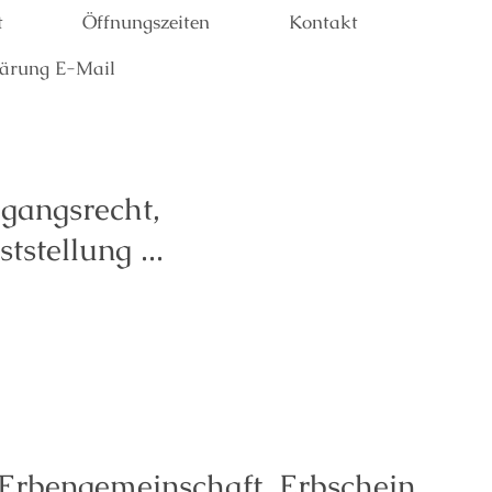
t
Öffnungszeiten
Kontakt
lärung E-Mail
gangsrecht,
stellung ...
, Erbengemeinschaft, Erbschein,