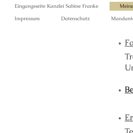
Eingangsseite Kanzlei Sabine Franke
Meine
Impressum
Datenschutz
Mandante
Fa
Tr
Un
B
Er
Te